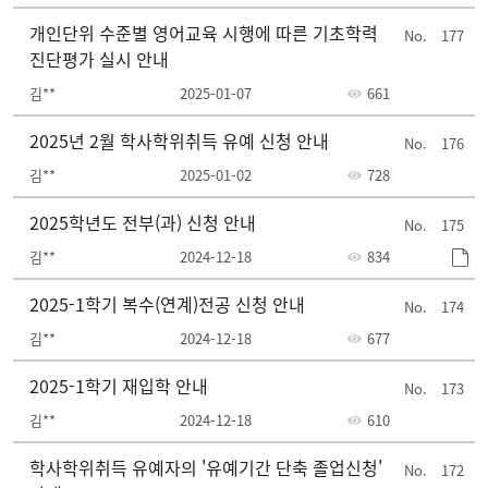
개인단위 수준별 영어교육 시행에 따른 기초학력
177
진단평가 실시 안내
김**
2025-01-07
661
2025년 2월 학사학위취득 유예 신청 안내
176
김**
2025-01-02
728
2025학년도 전부(과) 신청 안내
175
김**
2024-12-18
834
2025-1학기 복수(연계)전공 신청 안내
174
김**
2024-12-18
677
2025-1학기 재입학 안내
173
김**
2024-12-18
610
학사학위취득 유예자의 '유예기간 단축 졸업신청'
172