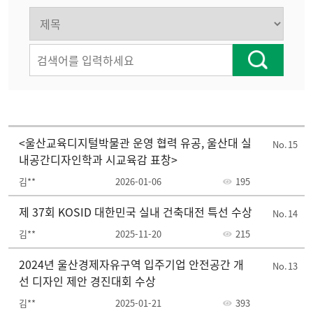
<울산교육디지털박물관 운영 협력 유공, 울산대 실
15
내공간디자인학과 시교육감 표창>
김**
2026-01-06
195
제 37회 KOSID 대한민국 실내 건축대전 특선 수상
14
김**
2025-11-20
215
2024년 울산경제자유구역 입주기업 안전공간 개
13
선 디자인 제안 경진대회 수상
김**
2025-01-21
393